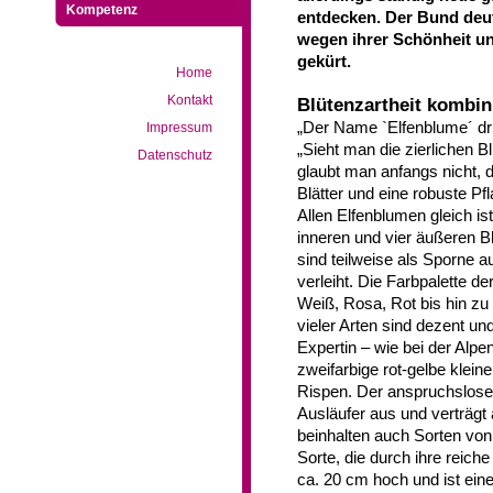
Kompetenz
entdecken. Der Bund deu
wegen ihrer Schönheit un
gekürt.
Home
Kontakt
Blütenzartheit kombin
„Der Name `Elfenblume´ drü
Impressum
„Sieht man die zierlichen Bl
Datenschutz
glaubt man anfangs nicht, 
Blätter und eine robuste Pfl
Allen Elfenblumen gleich ist
inneren und vier äußeren Bl
sind teilweise als Sporne 
verleiht. Die Farbpalette d
Weiß, Rosa, Rot bis hin zu V
vieler Arten sind dezent un
Expertin – wie bei der Alp
zweifarbige rot-gelbe kleine
Rispen. Der anspruchslose
Ausläufer aus und verträgt
beinhalten auch Sorten von
Sorte, die durch ihre reiche
ca. 20 cm hoch und ist eine