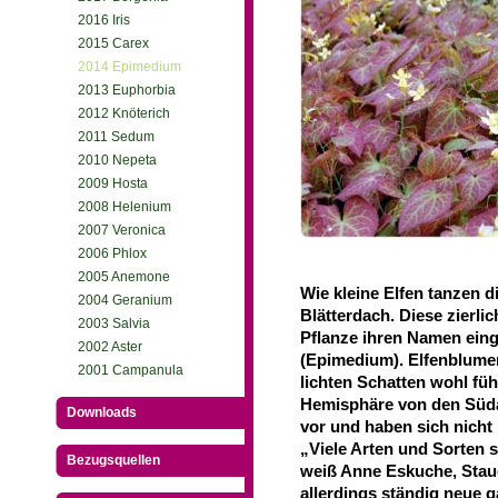
2016 Iris
2015 Carex
2014 Epimedium
2013 Euphorbia
2012 Knöterich
2011 Sedum
2010 Nepeta
2009 Hosta
2008 Helenium
2007 Veronica
2006 Phlox
2005 Anemone
Wie kleine Elfen tanzen d
2004 Geranium
Blätterdach. Diese zierli
2003 Salvia
Pflanze ihren Namen eing
2002 Aster
(Epimedium). Elfenblumen
2001 Campanula
lichten Schatten wohl fü
Hemisphäre von den Süda
Downloads
vor und haben sich nicht
„Viele Arten und Sorten s
Bezugsquellen
weiß Anne Eskuche, Staud
allerdings ständig neue 