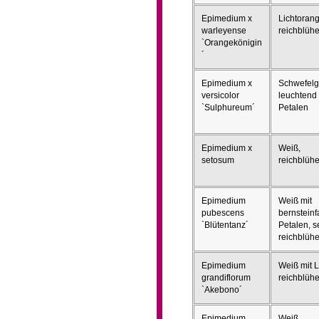
Epimedium x
Lichtorang
warleyense
reichblüh
`Orangekönigin
´
Epimedium x
Schwefelg
versicolor
leuchtend
`Sulphureum´
Petalen
Epimedium x
Weiß,
setosum
reichblüh
Epimedium
Weiß mit
pubescens
bernstein
`Blütentanz´
Petalen, s
reichblüh
Epimedium
Weiß mit L
grandiflorum
reichblüh
`Akebono´
Epimedium
Weiß,